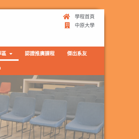
學程首頁
中原大學
專區
認證推廣課程
傑出系友
h