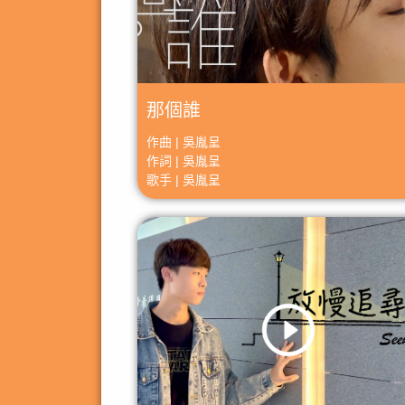
那個誰
作曲 | 吳胤呈
作詞 | 吳胤呈
歌手 | 吳胤呈