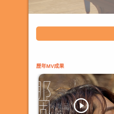
歷年MV成果