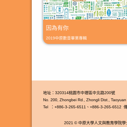
因為有你
2019中原數音畢業專輯
地址：320314桃園市中壢區中北路200號
No. 200, Zhongbei Rd., Zhongli Dist., Taoyuan
Tel ：+886-3-265-6511、
+886-3-265-6512
傳真
2021 © 中原大學人文與教育學院學士學位學程 Und