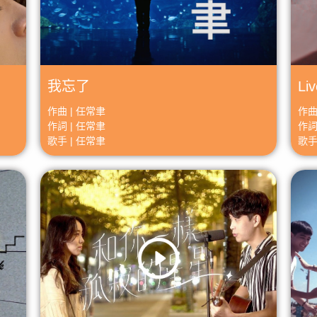
我忘了
Liv
作曲 | 任常聿
作曲
作詞 | 任常聿
作詞
歌手 | 任常聿
歌手