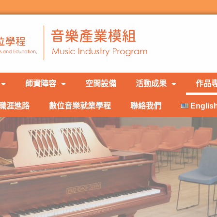
師資陣容
空間設備
活動成果
作品
職涯進路
數位音樂就業學程
聯絡我們
Englis