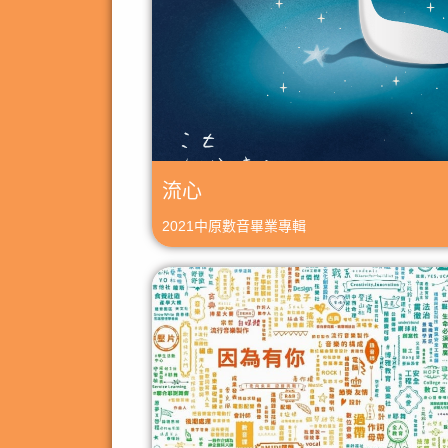
流心
2021中原數音畢業專輯