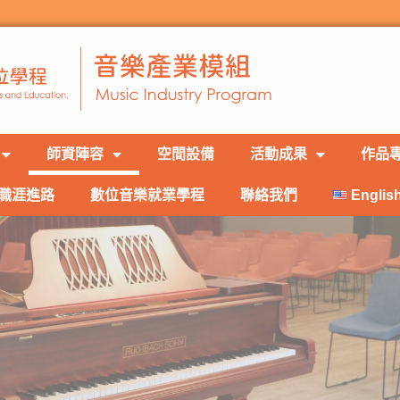
師資陣容
空間設備
活動成果
作品
職涯進路
數位音樂就業學程
聯絡我們
Englis