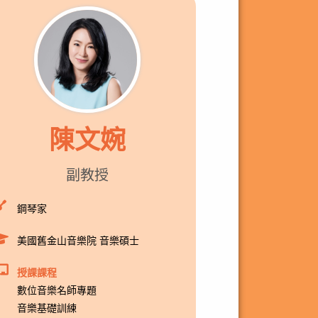
陳文婉
副教授
鋼琴家
美國舊金山音樂院 音樂碩士
授課課程
數位音樂名師專題
音樂基礎訓練