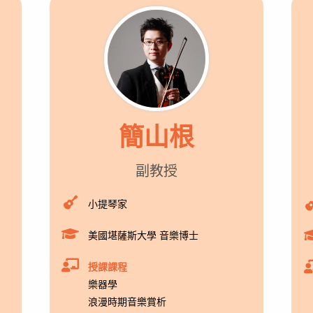
簡山根
副教授
小提琴家
美國堪薩斯大學 音樂博士
授課課程
樂器學
浪漫時期音樂賞析