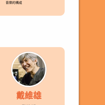
音樂的構成
戴維雄