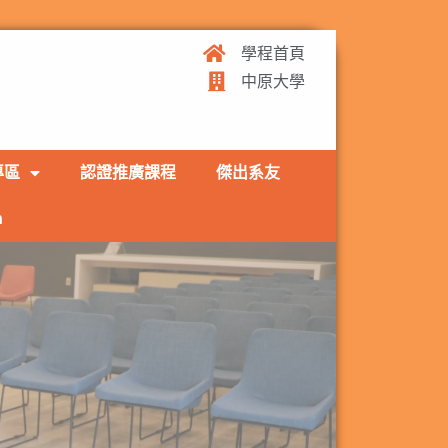
學程首頁
中原大學
專區
認證推廣課程
傑出系友
h