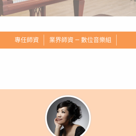
專任師資
業界師資 — 數位音樂組