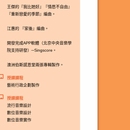
王傑的『我比她好』『情愿不自由』
『重新戀愛的季節』編曲。
江惠的 『家後』編曲。
開發完成APP軟體（北京中央音樂學
院支持研發）─Singscore。
澳洲伯斯感恩堂兩張專輯製作。
授課課程
藝術行政企劃製作
授課課程
流行音樂設計
數位音樂設計
數位音樂實作