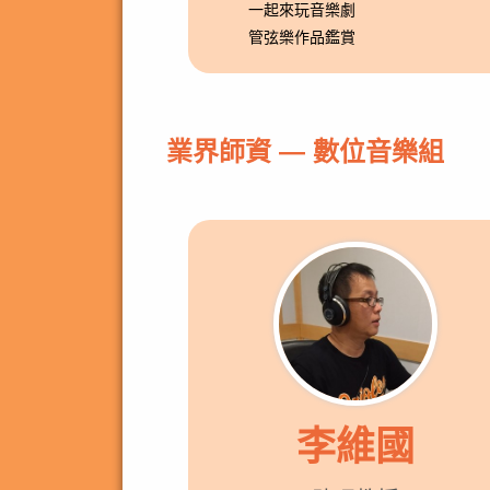
一起來玩音樂劇
管弦樂作品鑑賞
業界師資 — 數位音樂組
李維國