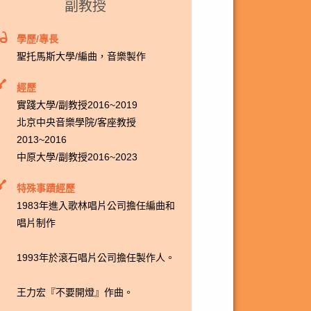
副教授
學歷/專長
聖托馬斯大學/編曲，音樂製作
經歷
實踐大學/副教授2016~2019
北京中央音樂學院/客座教授
2013~2016
中原大學/副教授2016~2023
特殊事蹟經歷
1983年進入歌林唱片公司擔任編曲和
唱片制作
1993年於滾石唱片公司擔任製作人。
王力宏『不要開燈』作曲。